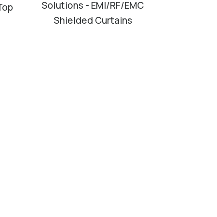
Solutions - EMI/RF/EMC
Top
Shielded Curtains