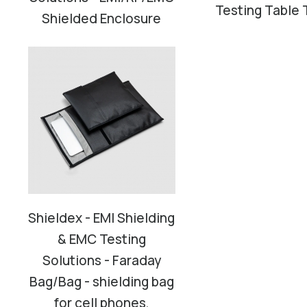
Testing Table 
Shielded Enclosure
Shieldex - EMI Shielding
& EMC Testing
Solutions - Faraday
Bag/Bag - shielding bag
for cell phones,