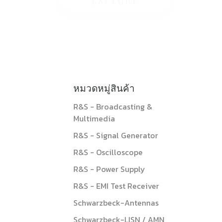
หมวดหมู่สินค้า
R&S - Broadcasting &
Multimedia
R&S - Signal Generator
R&S - Oscilloscope
R&S - Power Supply
R&S - EMI Test Receiver
Schwarzbeck-Antennas
Schwarzbeck-LISN / AMN