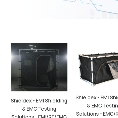
Shieldex - EMI Shi
Shieldex - EMI Shielding
& EMC Testi
& EMC Testing
Solutions - EMC/
Solutions - EMI/RF/EMC