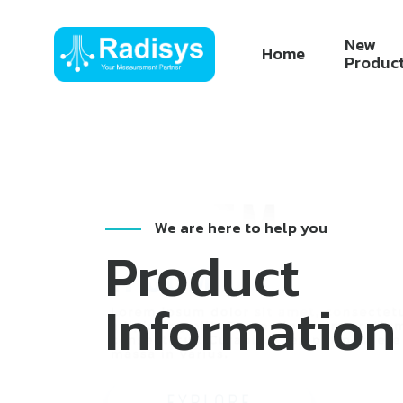
New
Home
Produc
We are here to help you
Product
Information