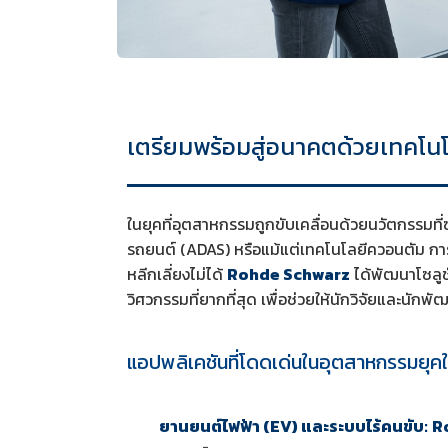
เตรียมพร้อมสู่อนาคตด้วยเทคโน
ในยุคที่อุตสาหกรรมถูกขับเคลื่อนด้วยนวัตกรรมที่
รถยนต์ (ADAS) หรือแม้แต่เทคโนโลยีควอนตัม การมีเคร
หลีกเลี่ยงไม่ได้
Rohde Schwarz
ได้พัฒนาโซลู
วิศวกรรมที่ยากที่สุด เพื่อช่วยให้นักวิจัยและน
แอปพลิเคชันที่โดดเด่นในอุตสาหกรรมยุคใ
ยานยนต์ไฟฟ้า (EV) และระบบไร้คนขับ:
R