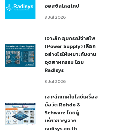
ออสซิลโลสโคป
3 Jul 2026
เจาะลึก อุปกรณ์จ่ายไฟ
(Power Supply) เลือก
อย่างไรให้เหมาะกับงาน
อุตสาหกรรม โดย
Radisys
3 Jul 2026
เจาะลึกเทคโนโลยีเครื่อง
มือวัด Rohde &
Schwarz โดยผู้
เชี่ยวชาญจาก
radisys.co.th