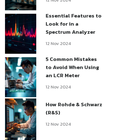
Essential Features to
Look for in a
Spectrum Analyzer
12 Nov 2024
5 Common Mistakes
to Avoid When Using
an LCR Meter
12 Nov 2024
How Rohde & Schwarz
(R&S)
12 Nov 2024