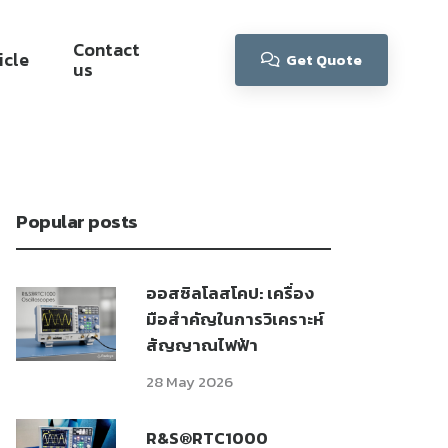
Contact
icle
Get Quote
us
Popular posts
ออสซิลโลสโคป: เครื่อง
มือสำคัญในการวิเคราะห์
สัญญาณไฟฟ้า
28 May 2026
R&S®RTC1000