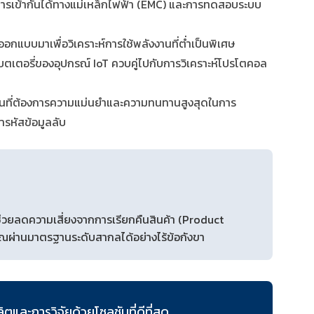
รเข้ากันได้ทางแม่เหล็กไฟฟ้า (EMC) และการทดสอบระบบ
ี่ออกแบบมาเพื่อวิเคราะห์การใช้พลังงานที่ต่ำเป็นพิเศษ
บตเตอรี่ของอุปกรณ์ IoT ควบคู่ไปกับการวิเคราะห์โปรโตคอล
ันที่ต้องการความแม่นยำและความทนทานสูงสุดในการ
ารหัสข้อมูลลับ
 ช่วยลดความเสี่ยงจากการเรียกคืนสินค้า (Product
ุณผ่านมาตรฐานระดับสากลได้อย่างไร้ข้อกังขา
ละการวิจัยด้วยโซลูชันที่ดีที่สุด