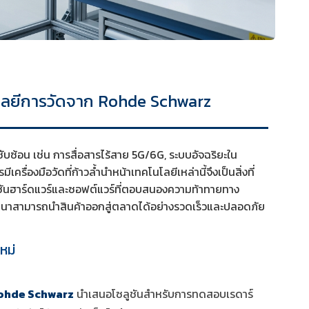
โลยีการวัดจาก Rohde Schwarz
ซับซ้อน เช่น การสื่อสารไร้สาย 5G/6G, ระบบอัจฉริยะใน
ื่องมือวัดที่ก้าวล้ำนำหน้าเทคโนโลยีเหล่านี้จึงเป็นสิ่งที่
ชันฮาร์ดแวร์และซอฟต์แวร์ที่ตอบสนองความท้าทายทาง
ักพัฒนาสามารถนำสินค้าออกสู่ตลาดได้อย่างรวดเร็วและปลอดภัย
หม่
ohde Schwarz
นำเสนอโซลูชันสำหรับการทดสอบเรดาร์