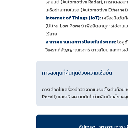
รถยนต์ (Automotive Radar), การทดสอบกา
เครือข่ายภายในรถ (Automotive Ethernet)
Internet of Things (IoT):
เครื่องมือวัดท
(Ultra-Low Power) เพื่อยืดอายุการใช้งานแ
ไร้สาย
อากาศยานและการป้องกันประเทศ:
โซลูช
วิเคราะห์สัญญาณเรดาร์ ดาวเทียม และการเข้
การลงทุนที่คืนทุนด้วยความเชื่อมั่น
การเลือกใช้เครื่องมือวัดจากแบรนด์ระดับท็อป
Recall) และสร้างความมั่นใจว่าผลิตภัณฑ์ของค
อัปเกรดมาตรฐานการผลิตแ