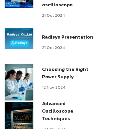
oscilloscope
21 Oct 2024
Radisys Presentation
21 Oct 2024
Choosing the Right
Power Supply
12 Nov 2024
Advanced
Oscilloscope
Techniques
12 Nov 2024