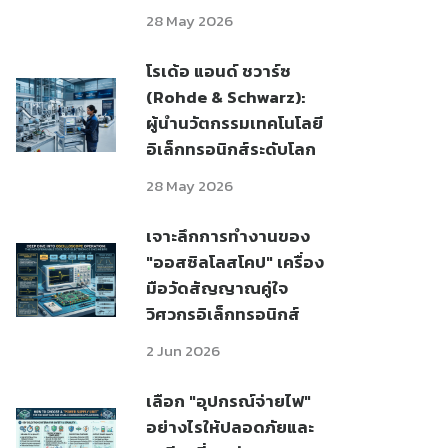
28 May 2026
โรเด้อ แอนด์ ชวาร์ซ
(Rohde & Schwarz):
ผู้นำนวัตกรรมเทคโนโลยี
อิเล็กทรอนิกส์ระดับโลก
28 May 2026
เจาะลึกการทำงานของ
"ออสซิลโลสโคป" เครื่อง
มือวัดสัญญาณคู่ใจ
วิศวกรอิเล็กทรอนิกส์
2 Jun 2026
เลือก "อุปกรณ์จ่ายไฟ"
อย่างไรให้ปลอดภัยและ