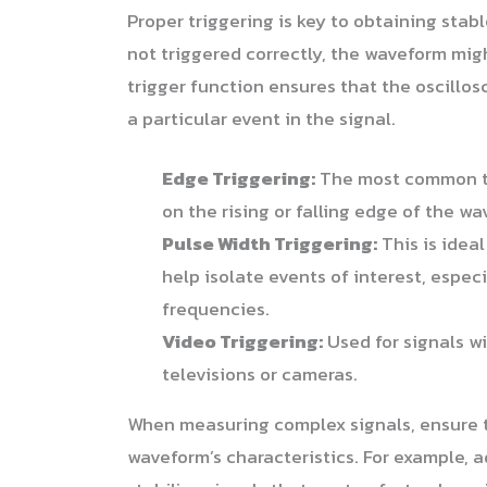
Proper triggering is key to obtaining stab
not triggered correctly, the waveform might
trigger function ensures that the oscillo
a particular event in the signal.
Edge Triggering:
The most common typ
on the rising or falling edge of the wa
Pulse Width Triggering:
This is ideal
help isolate events of interest, especi
frequencies.
Video Triggering:
Used for signals w
televisions or cameras.
When measuring complex signals, ensure th
waveform’s characteristics. For example, a