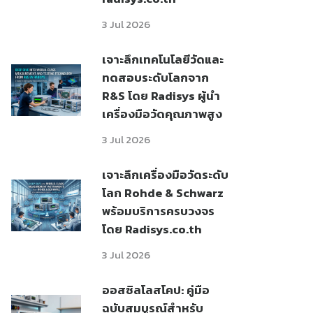
3 Jul 2026
เจาะลึกเทคโนโลยีวัดและ
ทดสอบระดับโลกจาก
R&S โดย Radisys ผู้นำ
เครื่องมือวัดคุณภาพสูง
3 Jul 2026
เจาะลึกเครื่องมือวัดระดับ
โลก Rohde & Schwarz
พร้อมบริการครบวงจร
โดย Radisys.co.th
3 Jul 2026
ออสซิลโลสโคป: คู่มือ
ฉบับสมบูรณ์สำหรับ