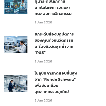
ผู้นำระดับโลกด้าน
เทคโนโลยีการวัดและ
ทดสอบทางวิศวกรรม
2 Jun 2026
ยกระดับห้องปฏิบัติการ
ของคุณด้วยนวัตกรรม
เครื่องมือวัดสุดล้ำจาก
"R&S"
2 Jun 2026
โซลูชันการทดสอบขั้นสูง
จาก "Rohde Schwarz"
เพื่อขับเคลื่อน
อุตสาหกรรมยุคใหม่
2 Jun 2026