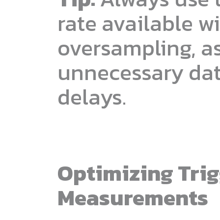
rate available w
oversampling, as
unnecessary dat
delays.
Optimizing Trig
Measurements