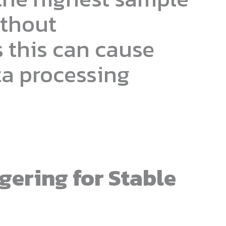
ithout
 this can cause
a processing
gering for Stable