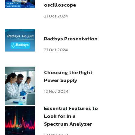
oscilloscope
21 Oct 2024
Radisys Presentation
21 Oct 2024
Choosing the Right
Power Supply
12 Nov 2024
Essential Features to
Look for in a
Spectrum Analyzer
12 Nov 2024