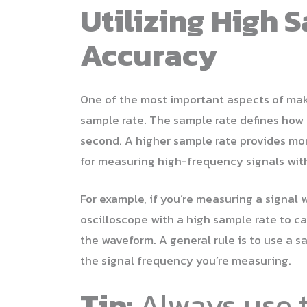
Utilizing High 
Accuracy
One of the most important aspects of mak
sample rate. The sample rate defines how 
second. A higher sample rate provides mor
for measuring high-frequency signals with
For example, if you’re measuring a signal
oscilloscope with a high sample rate to c
the waveform. A general rule is to use a s
the signal frequency you’re measuring.
Tip:
Always use 