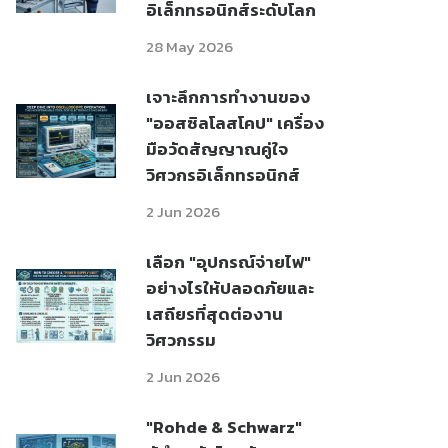
อิเล็กทรอนิกส์ระดับโลก
28 May 2026
เจาะลึกการทำงานของ
"ออสซิลโลสโคป" เครื่อง
มือวัดสัญญาณคู่ใจ
วิศวกรอิเล็กทรอนิกส์
2 Jun 2026
เลือก "อุปกรณ์จ่ายไฟ"
อย่างไรให้ปลอดภัยและ
เสถียรที่สุดต่องาน
วิศวกรรม
2 Jun 2026
"Rohde & Schwarz"