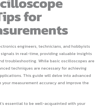
cilloscope
ips for
asurements
lectronics engineers, technicians, and hobbyists
al signals in real-time, providing valuable insights
and troubleshooting. While basic oscilloscopes are
anced techniques are necessary for achieving
applications. This guide will delve into advanced
ce your measurement accuracy and improve the
t’s essential to be well-acquainted with your