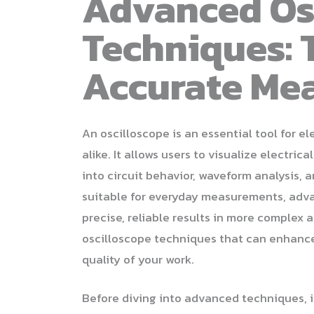
Advanced Os
Techniques: T
Accurate Me
An oscilloscope is an essential tool for e
alike. It allows users to visualize electric
into circuit behavior, waveform analysis, 
suitable for everyday measurements, adv
precise, reliable results in more complex 
oscilloscope techniques that can enhan
quality of your work.
Before diving into advanced techniques, i