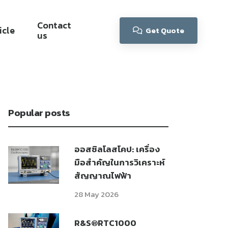
Contact
icle
Get Quote
us
Popular posts
ออสซิลโลสโคป: เครื่อง
มือสำคัญในการวิเคราะห์
สัญญาณไฟฟ้า
28 May 2026
R&S®RTC1000