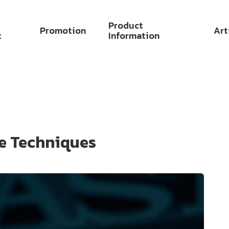
Product
Promotion
Art
t
Information
e Techniques