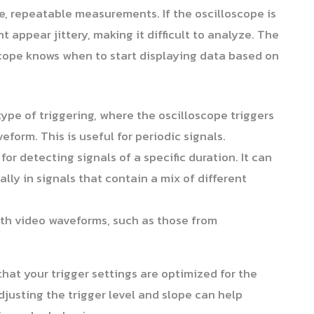
le, repeatable measurements. If the oscilloscope is
 appear jittery, making it difficult to analyze. The
scope knows when to start displaying data based on
e of triggering, where the oscilloscope triggers
veform. This is useful for periodic signals.
 for detecting signals of a specific duration. It can
ally in signals that contain a mix of different
ith video waveforms, such as those from
at your trigger settings are optimized for the
djusting the trigger level and slope can help