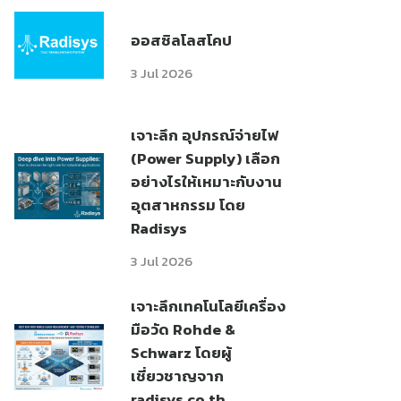
ออสซิลโลสโคป
3 Jul 2026
เจาะลึก อุปกรณ์จ่ายไฟ
(Power Supply) เลือก
อย่างไรให้เหมาะกับงาน
อุตสาหกรรม โดย
Radisys
3 Jul 2026
เจาะลึกเทคโนโลยีเครื่อง
มือวัด Rohde &
Schwarz โดยผู้
เชี่ยวชาญจาก
radisys.co.th