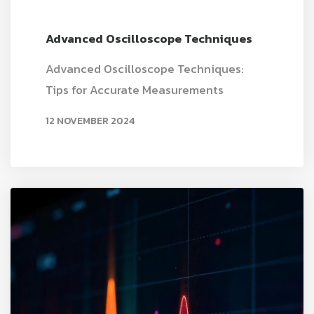
Advanced Oscilloscope Techniques
Advanced Oscilloscope Techniques:
Tips for Accurate Measurements
12 NOVEMBER 2024
READ MORE