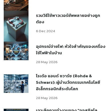
รวมวิธีใช้พาวเวอร์ซัพพลายอย่างถูก
ต้อง
6 Dec 2024
อุปกรณ์จ่ายไฟ: หัวใจสำคัญของเครื่อง
ใช้ไฟฟ้าในบ้าน
28 May 2026
โรเด้อ แอนด์ ชวาร์ซ (Rohde &
Schwarz): ผู้นำนวัตกรรมเทคโนโลยี
อิเล็กทรอนิกส์ระดับโลก
28 May 2026
เจาะลึกการทำงานของ "ออสซิลโล