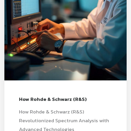
How Rohde & Schwarz (R&S)
How Rohde & Schwarz (R&S)
Revolutionized Spectrum Analysis with
Advanced Technologies