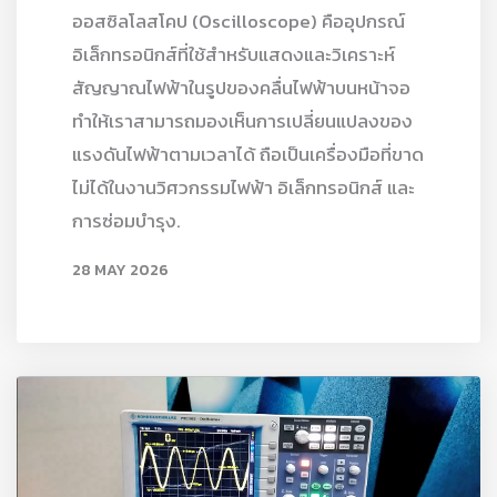
ออสซิลโลสโคป (Oscilloscope) คืออุปกรณ์
อิเล็กทรอนิกส์ที่ใช้สำหรับแสดงและวิเคราะห์
สัญญาณไฟฟ้าในรูปของคลื่นไฟฟ้าบนหน้าจอ
ทำให้เราสามารถมองเห็นการเปลี่ยนแปลงของ
แรงดันไฟฟ้าตามเวลาได้ ถือเป็นเครื่องมือที่ขาด
ไม่ได้ในงานวิศวกรรมไฟฟ้า อิเล็กทรอนิกส์ และ
การซ่อมบำรุง.
28 MAY 2026
READ MORE