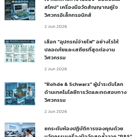
สโคป" เครื่องมือวัดสัญญาณคู่ใจ
วิศวกรอิเล็กทรอนิกส์
2 Jun 2026
เลือก "อุปกรณ์จ่ายไฟ" อย่างไรให้
ปลอดภัยและเสถียรที่สุดต่องาน
วิศวกรรม
2 Jun 2026
"Rohde & Schwarz" ผู้นำระดับโลก
ด้านเทคโนโลยีการวัดและทดสอบทาง
วิศวกรรม
2 Jun 2026
ยกระดับห้องปฏิบัติการของคุณด้วย
นวัตกรรมเครื่องมือวัดสุดล้ำจาก "R&S"