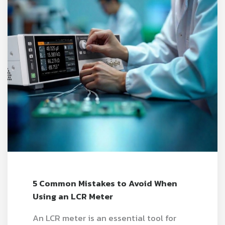
5 Common Mistakes to Avoid When
Using an LCR Meter
An LCR meter is an essential tool for