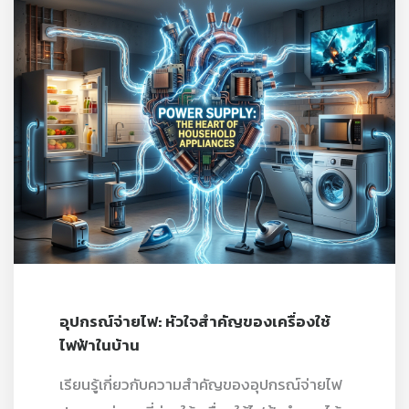
อุปกรณ์จ่ายไฟ: หัวใจสำคัญของเครื่องใช้
ไฟฟ้าในบ้าน
เรียนรู้เกี่ยวกับความสำคัญของอุปกรณ์จ่ายไฟ