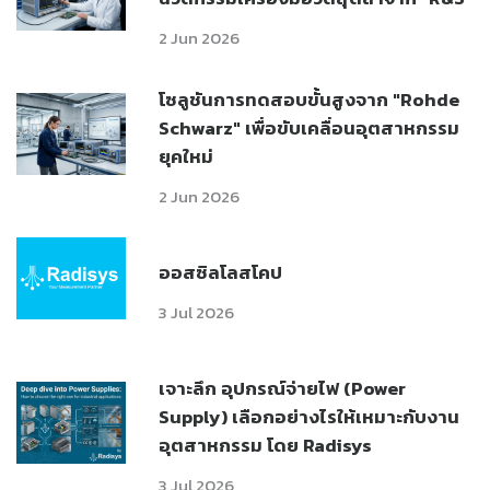
2 Jun 2026
โซลูชันการทดสอบขั้นสูงจาก "Rohde
Schwarz" เพื่อขับเคลื่อนอุตสาหกรรม
ยุคใหม่
2 Jun 2026
ออสซิลโลสโคป
3 Jul 2026
เจาะลึก อุปกรณ์จ่ายไฟ (Power
Supply) เลือกอย่างไรให้เหมาะกับงาน
อุตสาหกรรม โดย Radisys
3 Jul 2026