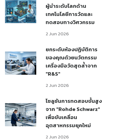
ผู้นำระดับโลกด้าน
เทคโนโลยีการวัดและ
ทดสอบทางวิศวกรรม
2 Jun 2026
ยกระดับห้องปฏิบัติการ
ของคุณด้วยนวัตกรรม
เครื่องมือวัดสุดล้ำจาก
"R&S"
2 Jun 2026
โซลูชันการทดสอบขั้นสูง
จาก "Rohde Schwarz"
เพื่อขับเคลื่อน
อุตสาหกรรมยุคใหม่
2 Jun 2026