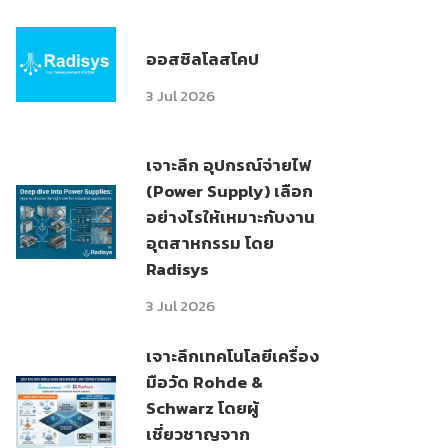
ออสซิลโลสโคป
3 Jul 2026
เจาะลึก อุปกรณ์จ่ายไฟ
(Power Supply) เลือก
อย่างไรให้เหมาะกับงาน
อุตสาหกรรม โดย
Radisys
3 Jul 2026
เจาะลึกเทคโนโลยีเครื่อง
มือวัด Rohde &
Schwarz โดยผู้
เชี่ยวชาญจาก