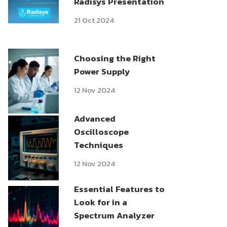
Radisys Presentation
21 Oct 2024
Choosing the Right
Power Supply
12 Nov 2024
Advanced
Oscilloscope
Techniques
12 Nov 2024
Essential Features to
Look for in a
Spectrum Analyzer