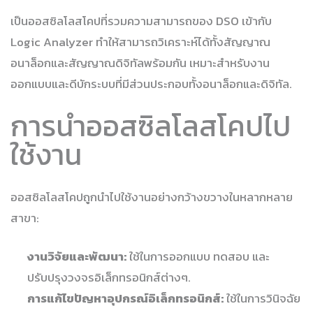
เป็นออสซิลโลสโคปที่รวมความสามารถของ DSO เข้ากับ
Logic Analyzer ทำให้สามารถวิเคราะห์ได้ทั้งสัญญาณ
อนาล็อกและสัญญาณดิจิทัลพร้อมกัน เหมาะสำหรับงาน
ออกแบบและดีบักระบบที่มีส่วนประกอบทั้งอนาล็อกและดิจิทัล.
การนำออสซิลโลสโคปไป
ใช้งาน
ออสซิลโลสโคปถูกนำไปใช้งานอย่างกว้างขวางในหลากหลาย
สาขา:
งานวิจัยและพัฒนา:
ใช้ในการออกแบบ ทดสอบ และ
ปรับปรุงวงจรอิเล็กทรอนิกส์ต่างๆ.
การแก้ไขปัญหาอุปกรณ์อิเล็กทรอนิกส์:
ใช้ในการวินิจฉัย