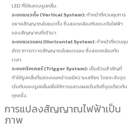
LED ที่ใช้แสดงรูปคลื่น.
ระบบแนวตั้ง (Vertical System):
ทำหน้าที่ควบคุมการ
ขยายสัญญาณในแนวตั้ง ซึ่งสอดคล้องกับแรงดันไฟฟ้า
ของสัญญาณที่เข้ามา.
ระบบแนวนอน (Horizontal System):
ทำหน้าที่ควบคุม
อัตราการกวาดสัญญาณในแนวนอน ซึ่งสอดคล้องกับ
เวลา.
ระบบทริกเกอร์ (Trigger System):
เป็นส่วนสำคัญที่
ทำให้รูปคลื่นที่แสดงบนหน้าจอมีความเสถียร โดยจะจับจุด
เริ่มต้นของรูปคลื่นเพื่อให้การแสดงผลเริ่มต้นที่จุดเดียวกัน
ทุกครั้ง.
การแปลงสัญญาณไฟฟ้าเป็น
ภาพ