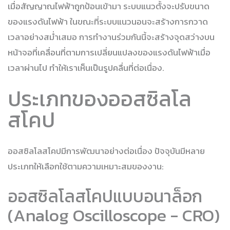
เมื่อสัญญาณไฟฟ้าถูกป้อนเข้ามา ระบบแนวตั้งจะปรับขนาด
ของแรงดันไฟฟ้า ในขณะที่ระบบแนวนอนจะสร้างการกวาด
เวลาอย่างสม่ำเสมอ การทำงานร่วมกันนี้จะสร้างจุดสว่างบน
หน้าจอที่เคลื่อนที่ตามการเปลี่ยนแปลงของแรงดันไฟฟ้าเมื่อ
เวลาผ่านไป ทำให้เราเห็นเป็นรูปคลื่นที่ต่อเนื่อง.
ประเภทของออสซิลโล
สโคป
ออสซิลโลสโคปมีการพัฒนาอย่างต่อเนื่อง ปัจจุบันมีหลาย
ประเภทให้เลือกใช้ตามความเหมาะสมของงาน:
ออสซิลโลสโคปแบบอนาล็อก
(Analog Oscilloscope - CRO)