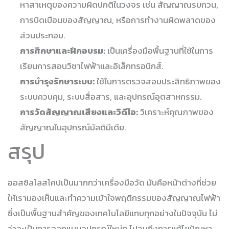
หาสาเหตุของความผิดปกติในวงจร เช่น สัญญาณรบกวน,
การบิดเบือนของสัญญาณ, หรือการทำงานผิดพลาดของ
ส่วนประกอบ.
การศึกษาและฝึกอบรม:
เป็นเครื่องมือพื้นฐานที่ใช้ในการ
เรียนการสอนวิชาไฟฟ้าและอิเล็กทรอนิกส์.
การบำรุงรักษาระบบ:
ใช้ในการตรวจสอบประสิทธิภาพของ
ระบบควบคุม, ระบบสื่อสาร, และอุปกรณ์อุตสาหกรรม.
การวัดสัญญาณเสียงและวิดีโอ:
วิเคราะห์คุณภาพของ
สัญญาณในอุปกรณ์มัลติมีเดีย.
สรุป
ออสซิลโลสโคปเป็นมากกว่าเครื่องมือวัด มันคือหน้าต่างที่ช่วย
ให้เรามองเห็นและทำความเข้าใจพฤติกรรมของสัญญาณไฟฟ้า
ซึ่งเป็นพื้นฐานสำคัญของเทคโนโลยีแทบทุกอย่างในปัจจุบัน ไม่
ว่าจะเป็นการออกแบบอุปกรณ์ใหม่ๆ ไปจนถึงการแก้ไขปัญหา