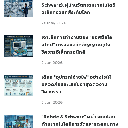
Schwarz): ผู้นำนวัตกรรมเทคโนโลยี
อิเล็กทรอนิกส์ระดับโลก
28 May 2026
เจาะลึกการทำงานของ "ออสซิลโล
สโคป" เครื่องมือวัดสัญญาณคู่ใจ
วิศวกรอิเล็กทรอนิกส์
2 Jun 2026
เลือก "อุปกรณ์จ่ายไฟ" อย่างไรให้
ปลอดภัยและเสถียรที่สุดต่องาน
วิศวกรรม
2 Jun 2026
"Rohde & Schwarz" ผู้นำระดับโลก
ด้านเทคโนโลยีการวัดและทดสอบทาง