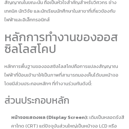
สัญญาณในขณะนั้น ถือเป็นหัวใจสำคัญสำหรับวิศวกร ช่าง
เทคนิค นักวิจัย และนักเรียนนักศึกษาในสาขาที่เกี่ยวข้องกับ
ไฟฟ้าและอิเล็กทรอนิกส์
หลักการทำงานของออส
ซิลโลสโคป
หลักการพื้นฐานของออสซิลโลสโคปคือการแปลงสัญญาณ
ไฟฟ้าที่ป้อนเข้ามาให้เป็นภาพที่สามารถมองเห็นได้บนหน้าจอ
โดยมีส่วนประกอบหลักๆ ที่ทำงานร่วมกันดังนี้:
ส่วนประกอบหลัก
หน้าจอแสดงผล (Display Screen):
เดิมเป็นหลอดรังสี
คาโทด (CRT) แต่ปัจจุบันส่วนใหญ่เป็นหน้าจอ LCD หรือ