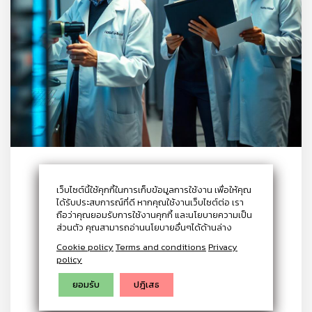
Rohde & Schwarz vs Competitors
เว็บไซต์นี้ใช้คุกกี้ในการเก็บข้อมูลการใช้งาน เพื่อให้คุณ
ได้รับประสบการณ์ที่ดี หากคุณใช้งานเว็บไซต์ต่อ เรา
ถือว่าคุณยอมรับการใช้งานคุกกี้ และนโยบายความเป็น
Rohde & Schwarz vs Competitors: How
ส่วนตัว คุณสามารถอ่านนโยบายอื่นๆได้ด้านล่าง
Their Test Equipment Stands Out in the
Cookie policy
Terms and conditions
Privacy
policy
Market
ยอมรับ
ปฎิเสธ
12 NOVEMBER 2024