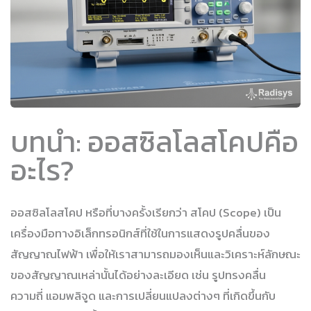
บทนำ: ออสซิลโลสโคปคือ
อะไร?
ออสซิลโลสโคป หรือที่บางครั้งเรียกว่า สโคป (Scope) เป็น
เครื่องมือทางอิเล็กทรอนิกส์ที่ใช้ในการแสดงรูปคลื่นของ
สัญญาณไฟฟ้า เพื่อให้เราสามารถมองเห็นและวิเคราะห์ลักษณะ
ของสัญญาณเหล่านั้นได้อย่างละเอียด เช่น รูปทรงคลื่น
ความถี่ แอมพลิจูด และการเปลี่ยนแปลงต่างๆ ที่เกิดขึ้นกับ