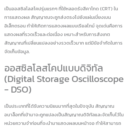
เป็นออสซิลโลสโคปรุ่นแรกๆ ที่ใช้หลอดรังสีคาโทด (CRT) ใน
การแสดงผล สัญญาณจะถูกส่งตรงไปยังแผ่นเบี่ยงเบน
อิเล็กตรอน ทำให้เกิดการแสดงผลแบบเรียลไทม์ จุดเด่นคือการ
แสดงผลที่รวดเร็วและต่อเนื่อง เหมาะสำหรับการสังเกต
สัญญาณที่เปลี่ยนแปลงอย่างรวดเร็วมาก แต่มีข้อจำกัดในการ
จัดเก็บข้อมูล.
ออสซิลโลสโคปแบบดิจิทัล
(Digital Storage Oscilloscope
- DSO)
เป็นประเภทที่ได้รับความนิยมมากที่สุดในปัจจุบัน สัญญาณ
อนาล็อกที่เข้ามาจะถูกแปลงเป็นสัญญาณดิจิทัลและจัดเก็บไว้ใน
หน่วยความจำก่อนที่จะนำมาแสดงผลบนหน้าจอ ทำให้สามารถ