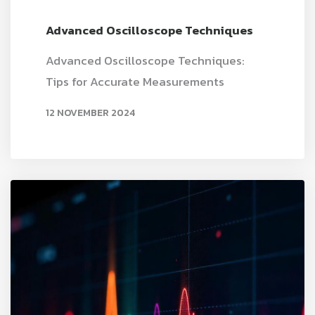
Advanced Oscilloscope Techniques
Advanced Oscilloscope Techniques:
Tips for Accurate Measurements
12 NOVEMBER 2024
READ MORE