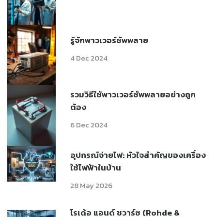
รู้จักพาวเวอร์ซัพพลาย
4 Dec 2024
รวมวิธีใช้พาวเวอร์ซัพพลายอย่างถูก
ต้อง
6 Dec 2024
อุปกรณ์จ่ายไฟ: หัวใจสำคัญของเครื่อง
ใช้ไฟฟ้าในบ้าน
28 May 2026
โรเด้อ แอนด์ ชวาร์ซ (Rohde &