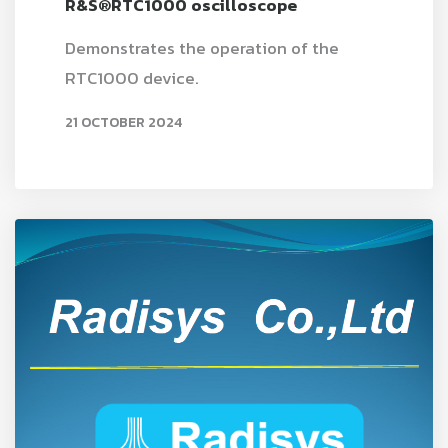
R&S®RTC1000 oscilloscope
Demonstrates the operation of the
RTC1000 device.
21 OCTOBER 2024
READ MORE